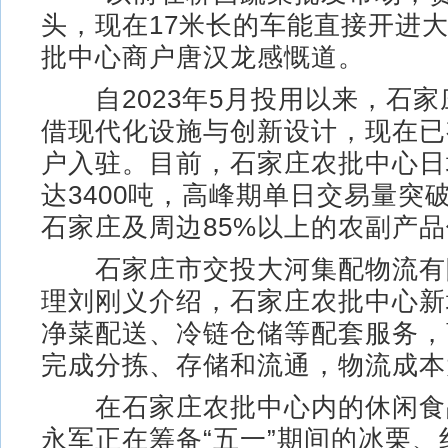
头，现在17米长的车能直接开进大
批中心商户唐汉龙感慨道。
自2023年5月投用以来，石家
借现代化设施与创新设计，现在已有
户入驻。目前，石家庄农批中心日
达3400吨，高峰期单日交易量突破
石家庄及周边85%以上的农副产
石家庄市交投大河集配物流有
理刘刚义介绍，石家庄农批中心新
净菜配送、冷链仓储等配套服务，
完成分拣、存储和流通，物流成本
在石家庄农批中心内的休闲食
永军正在筹备“五一”期间的冰栗