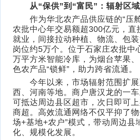
从“保供”到“富民”：辐射区
作为华北农产品供应链的“压舱
农批中心年交易额超300亿元，直
就业，间接拉动种植、物流、包装
岗位约5万个。位于石家庄农批中心
万平方米智能冷库，为烟台苹果、
色农产品“锁鲜”，助力跨省流通。
今年以来，市场辐射范围扩展
西、河南等地。商户唐汉龙的一车
可抵达周边县区超市，次日即可上
商超。高效流通网络不仅平抑了物
场+基地+农户”模式，带动周边县
化、规模化发展。