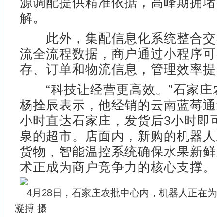
源调配提供精准依据，高峰期拥堵
解。
此外，集配信息化系统整合交
流全流程数据，商户通过小程序可
存、订单和物流信息，管理效率提
“科技让经营更高效。”石家庄
杨拴辰表示，他经销的云南蓝莓通
小时直达石家庄，发货后3小时即
泉的超市。店面内，新购的机器人
货物，智能温控系统确保水果新鲜
术正成为商户竞争力的核心支撑。
4月28日，石家庄农批中心内，机器人正在
凝搏 摄