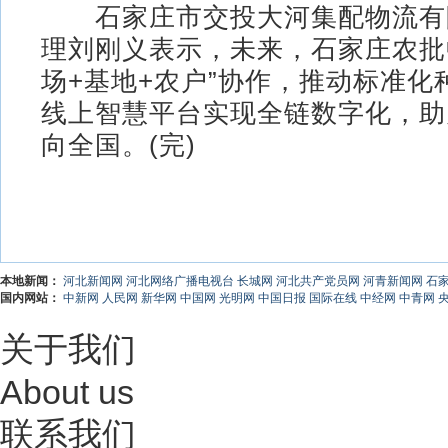
石家庄市交投大河集配物流有
理刘刚义表示，未来，石家庄农批
场+基地+农户”协作，推动标准化
线上智慧平台实现全链数字化，助
向全国。(完)
本地新闻：
河北新闻网
河北网络广播电视台
长城网
河北共产党员网
河青新闻网
石
国内网站：
中新网
人民网
新华网
中国网
光明网
中国日报
国际在线
中经网
中青网
关于我们
About us
联系我们