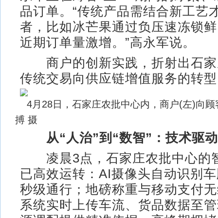
品订单。“传统产品需结合新工艺
者，比如冰芒果通过负压速冻锁鲜
近期订单量激增。”高永军说。
商户的创新实践，折射出石家
传统交易向供应链增值服务的转型
4月28日，石家庄农批中心内，商户(左)向
搏 摄
从“人治”到“数智”：技术驱
凌晨3点，石家庄农批中心的
已高效运转：AI摄像头自动识别
秒级通行；地磅称重与移动支付无
系统实时上传车流、货品数据至管