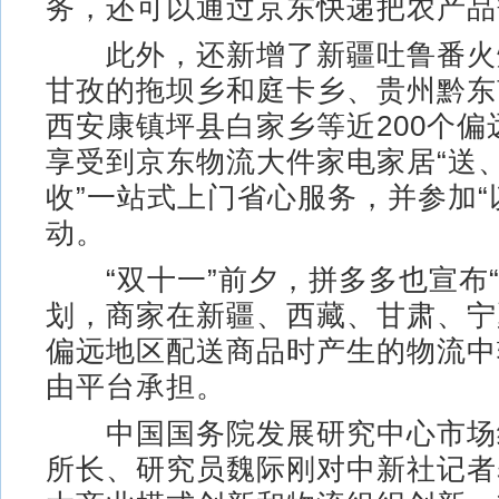
务，还可以通过京东快递把农产品
此外，还新增了新疆吐鲁番火
甘孜的拖坝乡和庭卡乡、贵州黔东
西安康镇坪县白家乡等近200个偏
享受到京东物流大件家电家居“送
收”一站式上门省心服务，并参加“
动。
“双十一”前夕，拼多多也宣布“
划，商家在新疆、西藏、甘肃、宁
偏远地区配送商品时产生的物流中
由平台承担。
中国国务院发展研究中心市场
所长、研究员魏际刚对中新社记者