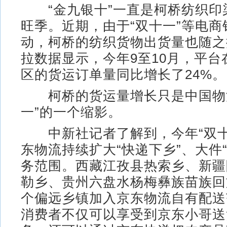
“金九银十”一直是柯桥纺织印
旺季。近期，由于“双十一”等电商
动，柯桥的纺织货物出货量也随之
拉数据显示，今年9至10月，平台
区的货运订单量同比增长了24%。
柯桥的货运量增长只是中国物流
一”的一个缩影。
中新社记者了解到，今年“双十
东物流持续扩大“快递下乡”、大件
务范围。西藏江孜县热索乡、新疆
勒乡、贵州六盘水杨梅彝族苗族回族
个偏远乡镇加入京东物流自有配送
消费者不仅可以享受到京东小哥送