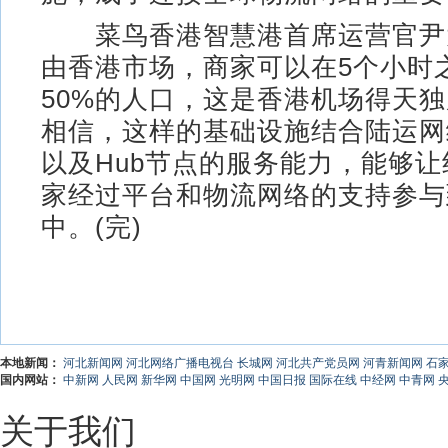
菜鸟香港智慧港首席运营官尹
由香港市场，商家可以在5个小时
50%的人口，这是香港机场得天
相信，这样的基础设施结合陆运网
以及Hub节点的服务能力，能够
家经过平台和物流网络的支持参与
中。(完)
本地新闻：
河北新闻网
河北网络广播电视台
长城网
河北共产党员网
河青新闻网
石
国内网站：
中新网
人民网
新华网
中国网
光明网
中国日报
国际在线
中经网
中青网
关于我们