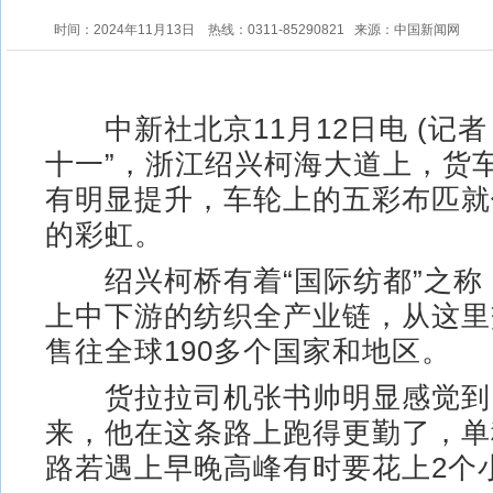
时间：2024年11月13日
热线：0311-85290821
来源：中国新闻网
中新社北京11月12日电 (记者 
十一”，浙江绍兴柯海大道上，货
有明显提升，车轮上的五彩布匹就
的彩虹。
绍兴柯桥有着“国际纺都”之称
上中下游的纺织全产业链，从这里
售往全球190多个国家和地区。
货拉拉司机张书帅明显感觉到
来，他在这条路上跑得更勤了，单
路若遇上早晚高峰有时要花上2个