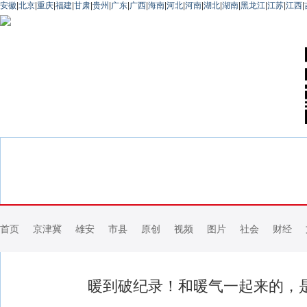
安徽
|
北京
|
重庆
|
福建
|
甘肃
|
贵州
|
广东
|
广西
|
海南
|
河北
|
河南
|
湖北
|
湖南
|
黑龙江
|
江苏
|
江西
|
首页
京津冀
雄安
市县
原创
视频
图片
社会
财经
暖到破纪录！和暖气一起来的，