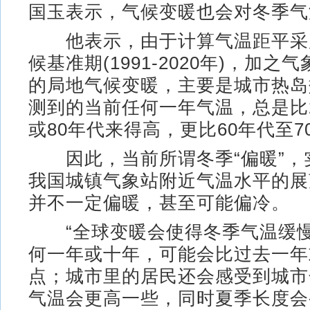
国玉表示，气候变暖也会对冬季气
他表示，由于计算气温距平采用
候基准期(1991-2020年)，加之
的局地气候变暖，主要是城市热岛
测到的当前任何一年气温，总是比2
或80年代来得高，更比60年代至
因此，当前所谓冬季“偏暖”，
我国城镇气象站附近气温水平的展
并不一定偏暖，甚至可能偏冷。
“全球变暖会使得冬季气温缓慢
何一年或十年，可能会比过去一年
点；城市里的居民还会感受到城市
气温会更高一些，同时夏季长度会