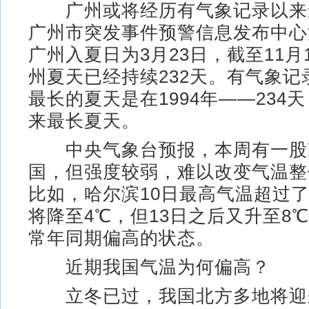
广州或将经历有气象记录以来
广州市突发事件预警信息发布中心消
广州入夏日为3月23日，截至11月
州夏天已经持续232天。有气象记
最长的夏天是在1994年——234天
来最长夏天。
中央气象台预报，本周有一股
国，但强度较弱，难以改变气温整
比如，哈尔滨10日最高气温超过了1
将降至4℃，但13日之后又升至8
常年同期偏高的状态。
近期我国气温为何偏高？
立冬已过，我国北方多地将迎