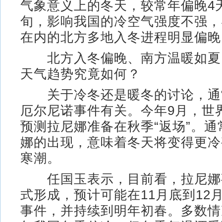
气象意义上的冬天，较常年偏晚4天
旬，影响我国的冷空气强度不强，
在内的北方多地入冬进程明显偏晚
北方入冬偏晚、南方温暖如夏
天气趋势究竟如何？
关于冷冬还是暖冬的讨论，通
厄尔尼诺事件有关。今年9月，世
预测拉尼娜准备在秋季“返场”。
娜的出现，意味着冬天将变得更冷
寒潮。
任国玉表示，目前看，拉尼娜
式形成，预计可能在11月底到12
事件，并持续到明年初春。多数情