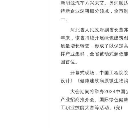
新能源汽车方兴未艾。奥润顺达
特新企业深耕细分领域，全市制
一。
河北省人民政府副省长董兆伟
年来，该省持续开展绿色建筑
质量增长转变，形成了以保定
撑产业集群，全省被动式超低
国首位。
开幕式现场，中国工程院院士
设计》《健康建筑病原微生物
大会期间将举办2024中国(
产业招商推介会、国际绿色健康
工职业技能大赛等活动。(完)