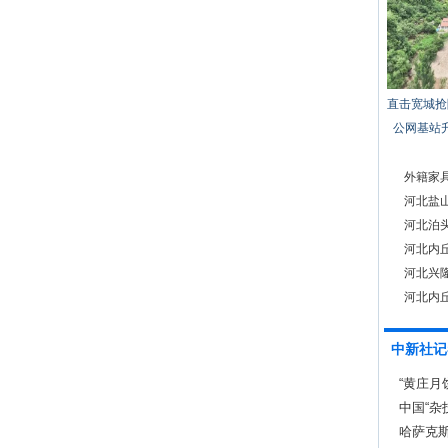
直击宽城抢
公网基站
外籍家
河北盐山
河北泊
河北内丘
河北兴
河北内丘
中新社记
“黄庄月
中国“杂
哈萨克