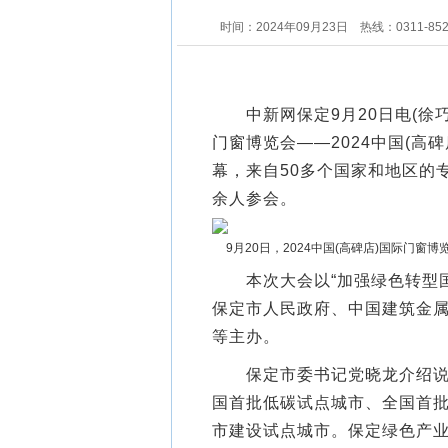
时间：2024年09月23日
热线：0311-85
中新网保定9月20日电(徐巧明 
门窗博览会——2024中国(高
幕，来自50多个国家和地区的
余人参会。
9月20日，2024中国(高碑店)国际门窗
本次大会以“加强绿色转型国
保定市人民政府、中国建筑金
等主办。
保定市委书记党晓龙介绍说，
国首批低碳试点城市、全国首
市建设试点城市。保定绿色产业