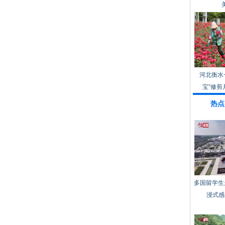
河北衡水
宝”修剪
热点
多国留学生
浸式感