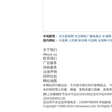
本地新闻：
河北新闻网
河北网络广播电视台
长城网
国内网站：
中新网
人民网
新华网
中国网
光明网
中
关于我们
About us
联系我们
广告服务
供稿服务
法律声明
招聘信息
网站地图
本网站所刊载信息，不代表中新社和中新网观点。 
未经授权禁止转载、摘编、复制及建立镜像，违者将
[
网上传播视听节目许可证(0106168)
] [
京ICP证0406
(2022)0000119
]
违法和不良信息举报电话：15699788000 举报邮箱：jub
Copyright ?1999-2024 chinanews.com. All Rights