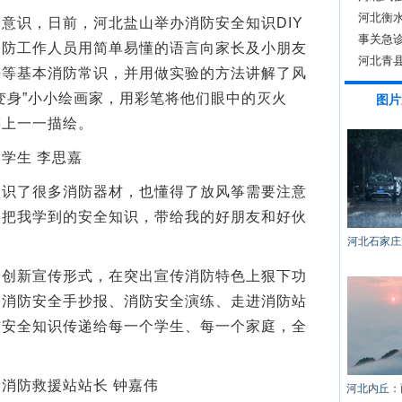
河北衡
识，日前，河北盐山举办消防安全知识DIY
事关急
消防工作人员用简单易懂的语言向家长及小朋友
河北青
法等基本消防常识，并用做实验的方法讲解了风
变身”小小绘画家，用彩笔将他们眼中的灭火
图片
筝上一一描绘。
学生 李思嘉
了很多消防器材，也懂得了放风筝需要注意
会把我学到的安全知识，带给我的好朋友和好伙
河北石家庄
新宣传形式，在突出宣传消防特色上狠下功
、消防安全手抄报、消防安全演练、走进消防站
防安全知识传递给每一个学生、每一个家庭，全
防救援站站长 钟嘉伟
河北内丘：