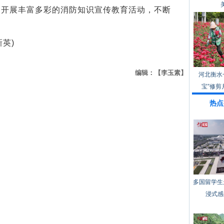
展丰富多彩的消防知识宣传教育活动，不断
英)
编辑：【李玉素】
河北衡水
宝”修剪
热点
多国留学生
浸式感