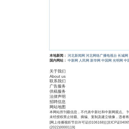
本地新闻：
河北新闻网
河北网络广播电视台
长城网
国内网站：
中新网
人民网
新华网
中国网
光明网
中
关于我们
About us
联系我们
广告服务
供稿服务
法律声明
招聘信息
网站地图
本网站所刊载信息，不代表中新社和中新网观点。 
未经授权禁止转载、摘编、复制及建立镜像，违者将
[
网上传播视听节目许可证(0106168)
] [
京ICP证0406
(2022)0000119
]