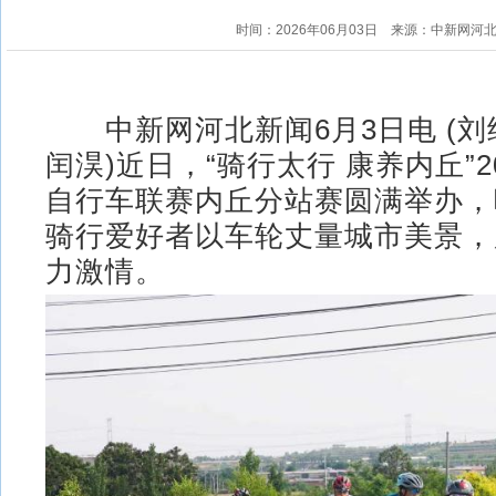
时间：2026年06月03日
来源：中新网河
中新网河北新闻6月3日电 (刘继
闰淏)近日，“骑行太行 康养内丘”2
自行车联赛内丘分站赛圆满举办，吸
骑行爱好者以车轮丈量城市美景，
力激情。