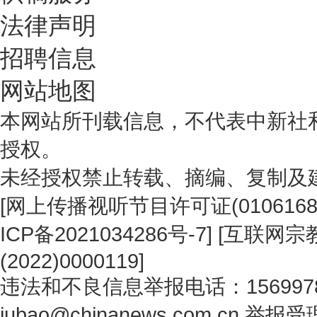
法律声明
招聘信息
网站地图
本网站所刊载信息，不代表中新社
授权。
未经授权禁止转载、摘编、复制及
[
网上传播视听节目许可证(0106168
ICP备2021034286号-7
] [
互联网宗教
(2022)0000119
]
违法和不良信息举报电话：1569978
jubao@chinanews.com.cn
举报受