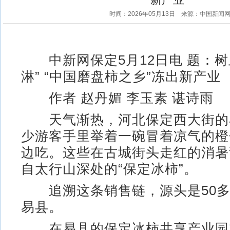
时间：2026年05月13日
来源：中国新闻
中新网保定5月12日电 题：树
淋” “中国磨盘柿之乡”冻出新产业
作者 赵丹媚 李玉素 谌诗雨
天气渐热，河北保定西大街的
少游客手里举着一碗冒着凉气的橙
边吃。这些在古城街头走红的消暑
自太行山深处的“保定冰柿”。
追溯这条销售链，源头是50多
易县。
在易县的保定冰柿共享产业园