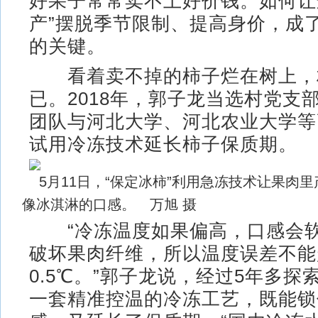
好果子常常卖不上好价钱。如何让
产”摆脱季节限制、提高身价，成
的关键。
看着卖不掉的柿子烂在树上，
已。2018年，郭子龙当选村党支
团队与河北大学、河北农业大学等
试用冷冻技术延长柿子保质期。
5月11日，“保定冰柿”利用急冻技术让果肉
像冰淇淋的口感。 万旭 摄
“冷冻温度如果偏高，口感会软
破坏果肉纤维，所以温度误差不能
0.5℃。”郭子龙说，经过5年多探
一套精准控温的冷冻工艺，既能锁