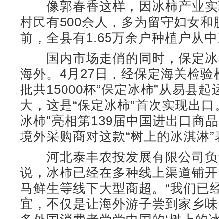
像郭春香这样，因冰柿产业实
村民有500余人，多为留守妇女和
前，全县有1.65万余户种植户从
国内市场走俏的同时，保定冰
海外。4月27日，经保定海关检验
批共15000杯“保定冰柿”从易县
大，这是“保定冰柿”首次实现出口
冰柿”亮相第139届中国进出口商
境外采购商对这款“树上的冰淇淋
河北泰丰农投发展有限公司负
说，冰柿已经在多种线上渠道铺开
马鲜生等线下大型商超。“我们已
宜，不仅是让海外游子尝到家乡味