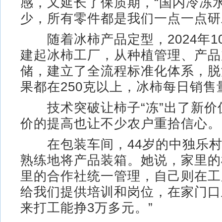
感，又延长了保质期，“国内冷冻
少，所有零件都是我们一点一点研
随着冰柿产品定型，2024年1
建起冰柿工厂，从种植管理、产品
储，建立了全流程标准化体系，脱
果都在250克以上，冰柿每日销售
技术突破让柿子“冻”出了新价
价的提高也让不少农户重拾信心。
在包装车间，44岁的中独乐村
熟练地将产品装箱。她说，家里的
里的合作社统一管理，自己则在工
给我们提供培训和岗位，在家门口
来打工能挣3万多元。”