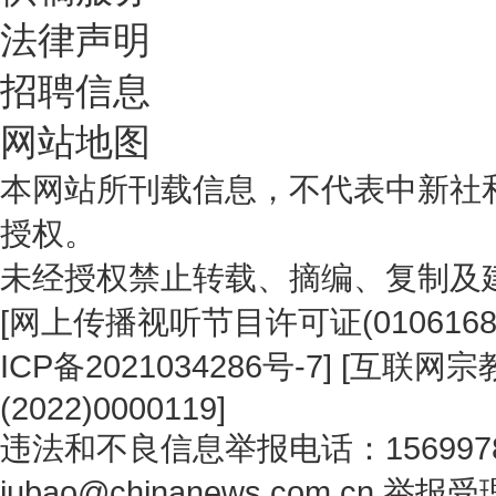
法律声明
招聘信息
网站地图
本网站所刊载信息，不代表中新社
授权。
未经授权禁止转载、摘编、复制及
[
网上传播视听节目许可证(0106168
ICP备2021034286号-7
] [
互联网宗教
(2022)0000119
]
违法和不良信息举报电话：1569978
jubao@chinanews.com.cn
举报受