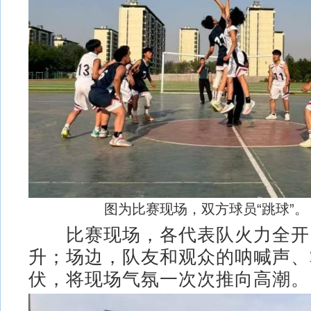
图为比赛现场，双方球员“跳球”。
比赛现场，各代表队火力全开
升；场边，队友和观众的呐喊声、
伏，将现场气氛一次次推向高潮。