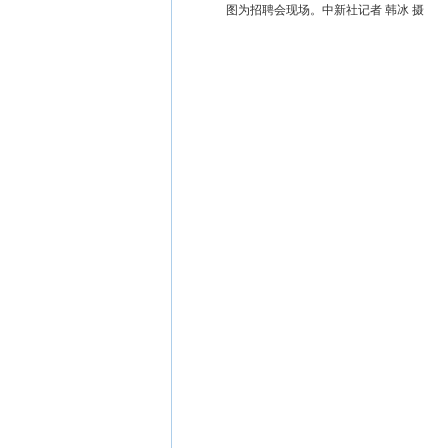
图为招聘会现场。中新社记者 韩冰 摄