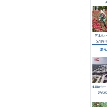
河北衡水
宝”修剪
热点
多国留学生
浸式感