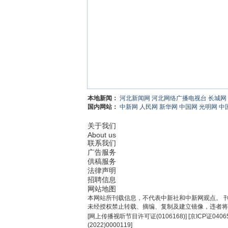
本地新闻：
河北新闻网
河北网络广播电视台
长城网
国内网站：
中新网
人民网
新华网
中国网
光明网
中
关于我们
About us
联系我们
广告服务
供稿服务
法律声明
招聘信息
网站地图
本网站所刊载信息，不代表中新社和中新网观点。 
未经授权禁止转载、摘编、复制及建立镜像，违者将
[
网上传播视听节目许可证(0106168)
] [
京ICP证0406
(2022)0000119
]