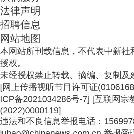
法律声明
招聘信息
网站地图
本网站所刊载信息，不代表中新社
授权。
未经授权禁止转载、摘编、复制及
[
网上传播视听节目许可证(0106168
ICP备2021034286号-7
] [
互联网宗教
(2022)0000119
]
违法和不良信息举报电话：1569978
jubao@chinanews.com.cn
举报受