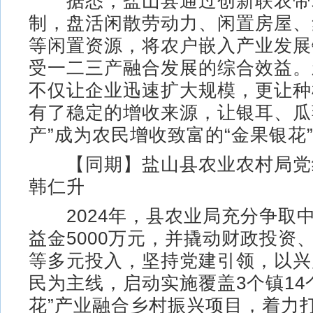
据悉，盐山县通过创新联农带
制，盘活闲散劳动力、闲置房屋、
等闲置资源，将农户嵌入产业发展
受一二三产融合发展的综合效益。
不仅让企业迅速扩大规模，更让种
有了稳定的增收来源，让银耳、瓜
产”成为农民增收致富的“金果银花
【同期】盐山县农业农村局党
韩仁升
2024年，县农业局充分争取
益金5000万元，并撬动财政投资
等多元投入，坚持党建引领，以兴
民为主线，启动实施覆盖3个镇14
花”产业融合乡村振兴项目，着力