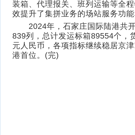
装箱、代理报关、班列运输等全程
效提升了集拼业务的场站服务功能
2024年，石家庄国际陆港共
839列，总计发运标箱89554个，货
元人民币，各项指标继续稳居京津
港首位。(完)