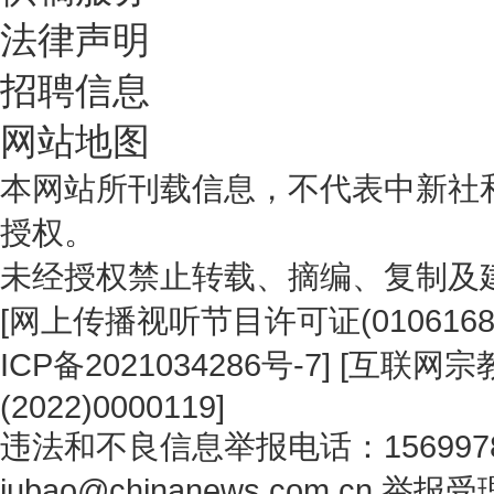
法律声明
招聘信息
网站地图
本网站所刊载信息，不代表中新社
授权。
未经授权禁止转载、摘编、复制及
[
网上传播视听节目许可证(0106168
ICP备2021034286号-7
] [
互联网宗教
(2022)0000119
]
违法和不良信息举报电话：1569978
jubao@chinanews.com.cn
举报受