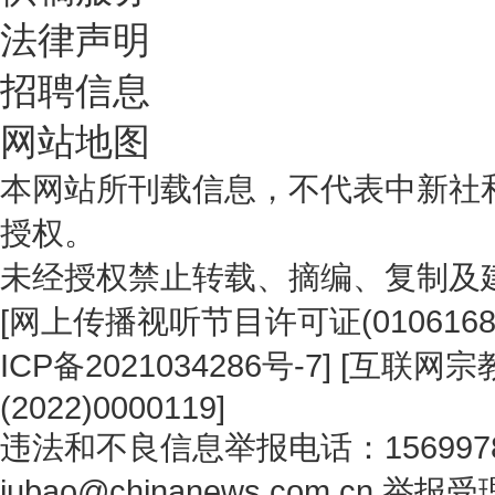
法律声明
招聘信息
网站地图
本网站所刊载信息，不代表中新社
授权。
未经授权禁止转载、摘编、复制及
[
网上传播视听节目许可证(0106168
ICP备2021034286号-7
] [
互联网宗教
(2022)0000119
]
违法和不良信息举报电话：1569978
jubao@chinanews.com.cn
举报受