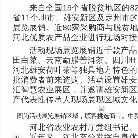
来自全国15个省脱贫地区的8
省11个地市、雄安新区及定州市的
展览展销。近80家采购商与脱贫地
河北优质农产品企业进行现场对接
活动现场展览展销近千款产品
田白菜、云南勐腊普洱茶、四川旺
河北雄安荷叶茶等独具地方特色的
批消费者前来选购。活动设置雄安
汇智慧农业展区，并邀请雄安新区
产代表性传承人现场展现区域文化
图为活动展览展销区域，顾客挑选商品。中新
河北省农业农村厅党组书记、
示，近年来，河北充分发挥自身优