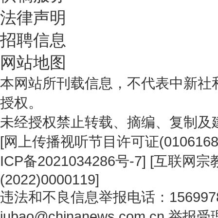
法律声明
招聘信息
网站地图
本网站所刊载信息，不代表中新社
授权。
未经授权禁止转载、摘编、复制及
[
网上传播视听节目许可证(0106168
ICP备2021034286号-7
] [
互联网宗教
(2022)0000119
]
违法和不良信息举报电话：1569978
jubao@chinanews.com.cn
举报受