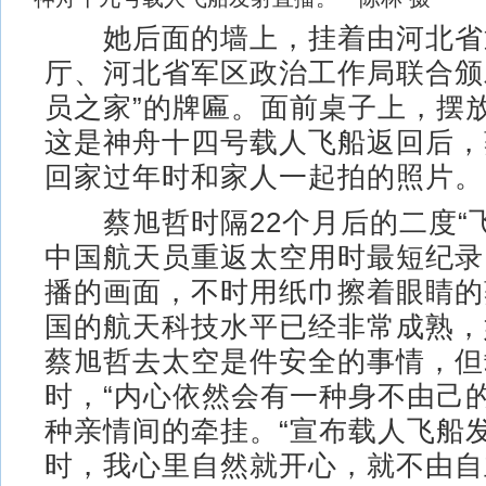
她后面的墙上，挂着由河北省
厅、河北省军区政治工作局联合颁
员之家”的牌匾。面前桌子上，摆
这是神舟十四号载人飞船返回后，
回家过年时和家人一起拍的照片。
蔡旭哲时隔22个月后的二度“飞
中国航天员重返太空用时最短纪录
播的画面，不时用纸巾擦着眼睛的
国的航天科技水平已经非常成熟，
蔡旭哲去太空是件安全的事情，但
时，“内心依然会有一种身不由己
种亲情间的牵挂。“宣布载人飞船
时，我心里自然就开心，就不由自