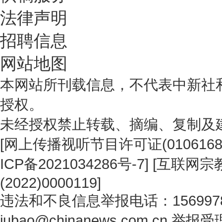
法律声明
招聘信息
网站地图
本网站所刊载信息，不代表中新社
授权。
未经授权禁止转载、摘编、复制及
[
网上传播视听节目许可证(0106168
ICP备2021034286号-7
] [
互联网宗教
(2022)0000119
]
违法和不良信息举报电话：1569978
jubao@chinanews.com.cn
举报受