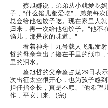
蔡旭娜说，弟弟从小就爱吃妈
子，“什么馅儿都爱吃”。弟弟每
总会给他包饺子吃。现在家里人就
归来，再一次给他包饺子。“他不
馅儿，那是家的味道。”
看着神舟十九号载人飞船发射
哲的母亲拿出了攥在手里的纸巾，
里的泪水。
蔡旭哲的父亲蔡占魁29日表示
次出征太空很开心，也为孩子感到
担任指令长，真是不赖。”他希望
作，平安归来。(完)