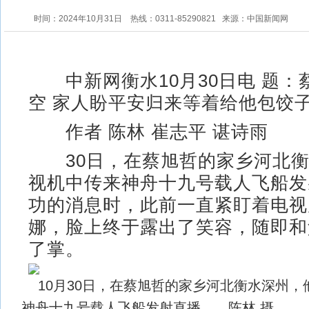
时间：2024年10月31日
热线：0311-85290821
来源：中国新闻网
中新网衡水10月30日电 题：
空 家人盼平安归来等着给他包饺
作者 陈林 崔志平 谌诗雨
30日，在蔡旭哲的家乡河北衡
视机中传来神舟十九号载人飞船发
功的消息时，此前一直紧盯着电视
娜，脸上终于露出了笑容，随即和
了掌。
10月30日，在蔡旭哲的家乡河北衡水深州
神舟十九号载人飞船发射直播。 陈林 摄