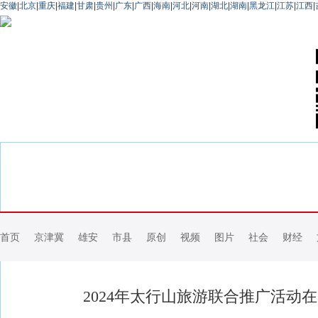
安徽
|
北京
|
重庆
|
福建
|
甘肃
|
贵州
|
广东
|
广西
|
海南
|
河北
|
河南
|
湖北
|
湖南
|
黑龙江
|
江苏
|
江西
|
首页
京津冀
雄安
市县
原创
视频
图片
社会
财经
2024年太行山旅游联合推广活动