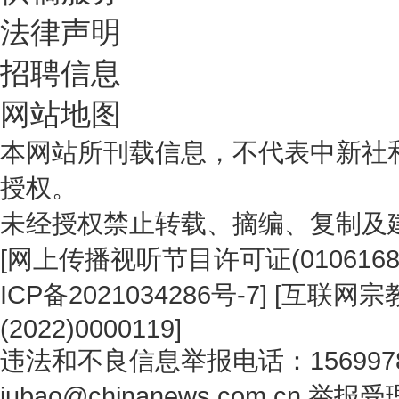
法律声明
招聘信息
网站地图
本网站所刊载信息，不代表中新社
授权。
未经授权禁止转载、摘编、复制及
[
网上传播视听节目许可证(0106168
ICP备2021034286号-7
] [
互联网宗教
(2022)0000119
]
违法和不良信息举报电话：1569978
jubao@chinanews.com.cn
举报受