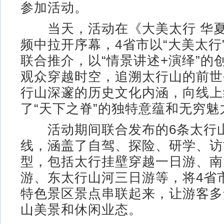
参加活动。
当天，活动在《大美太行 华夏
频中拉开序幕，4省市以“大美太行
联合推介，以“情景讲述+演绎”的
观众穿越时空，追溯太行山的前世
行山深邃的历史文化内涵，向线上
了“天下之脊”的独特意蕴和无穷魅
活动期间联合发布的6条太行
线，涵盖了自驾、探险、研学、访
型，包括太行挂壁穿越一日游、南
游、东太行山河三日游等，将4省
特色景区景点串联起来，让游客多
山美景和休闲业态。