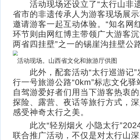
活动现场还设立了“太行山非遗
省市的非遗传承人为游客现场展示
邀请游客一起互动体验。“知名网
环节则由网红博主带领广大游客沉
两省四挂壁”之一的锡崖沟挂壁公
活动现场。山西省文化和旅游厅供图
此外，配套活动“太行巡游记”
行一号旅游公路“0km”标志文化
自驾游爱好者们用当下游客热衷的
探险、露营、夜话等旅行方式，深
感受神奇太行之美。
此次“轻别烟火 小隐太行”202
联合推广活动，不仅是对太行山深