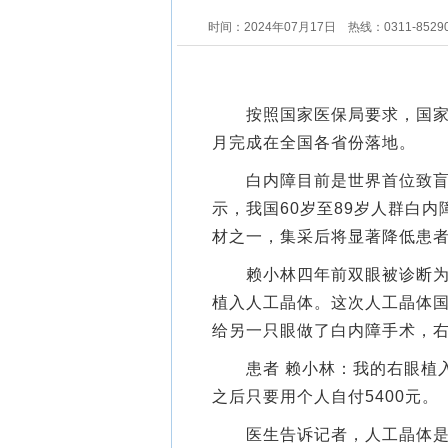
时间：2024年07月17日
热线：0311-8529
按照国家医保局要求，国家组
月完成在全国各省份落地。
白内障目前是世界首位致盲性
示，我国60岁至89岁人群白
材之一，集采后将显著降低患
赖小林四年前双眼被诊断为并
植入人工晶体。这次人工晶体国
给另一只眼做了白内障手术，右眼
患者 赖小林：我的右眼植入
之后只要用个人自付5400元。
医生告诉记者，人工晶体是白