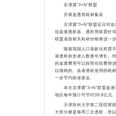
京津冀“3+N”联盟
开展血透类耗材集采
京津冀“3+N”联盟近日对血
括血液透析器、透析用留置针
联盟省份相关耗材价格将进一
随着我国人口老龄化程度不断
液透析的患者人数逐年增长。
的血透费用可以按照住院费用进
以报销的。血液透析使用的耗
一步节约医保基金。
本次京津冀“3+N”联盟血液透
地区每年预计可节约39.8亿元
天津医科大学第二医院肾脏病
大部分都是每周三次透析，所