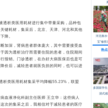
液透析类医用耗材进行集中带量采购，品种包
等关键耗材，集采后，北京、天津、河北和其他
步下降。
河北衡水
宝”修剪
加深，肾病患者群体庞大，其中需要接受血
热点
对于因为透析治疗而需要住院的患者，住院期间
行报销。‌门诊透析，在办好大病医保后也是可
材降价后，减轻患者就医负担的同时，也可以进
析类医用耗材集采平均降幅55.23%，联盟
多国留学生
。
浸式感
血液净化科副主任医师 王立华：这些病人
以这次的集采之后，我相信对于减轻患者的医疗