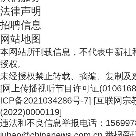
法律声明
招聘信息
网站地图
本网站所刊载信息，不代表中新社
授权。
未经授权禁止转载、摘编、复制及
[
网上传播视听节目许可证(0106168
ICP备2021034286号-7
] [
互联网宗教
(2022)0000119
]
违法和不良信息举报电话：1569978
jubao@chinanews.com.cn
举报受