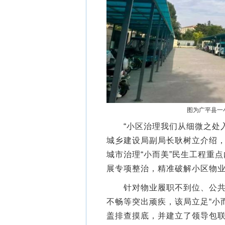
图为广平县一
“小区治理我们从细微之处入
城乡建设局副局长耿树立介绍，
城市治理“小而美”民生工程重
展专项整治，精准破解小区物
针对物业履职不到位、公共设
不畅等突出顽疾，该局立足“小
盖排查摸底，并建立了领导包