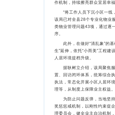
作机制，持续擦亮群众宜居幸
“将工作人员下沉小区一线，
该局已对全县28个专业化物业
类物业管理问题43项，通过逐
序。
此外，在做好“清乱象”的基
生”延伸，依托“小而美”工程
人居环境提档升级。
据耿树立介绍，该局聚焦服务
置、回访闭环体系，统筹综合
执法，常态化开展小区人居环
理等，从制度上保障业主权益
为防止问题反弹，当地坚持标
奖惩惩戒机制，以刚性约束促
理委员会，健全业主自治机制