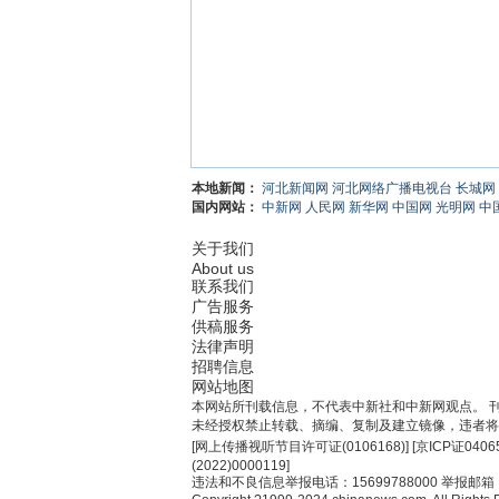
本地新闻：
河北新闻网
河北网络广播电视台
长城网
国内网站：
中新网
人民网
新华网
中国网
光明网
中
关于我们
About us
联系我们
广告服务
供稿服务
法律声明
招聘信息
网站地图
本网站所刊载信息，不代表中新社和中新网观点。 
未经授权禁止转载、摘编、复制及建立镜像，违者将
[
网上传播视听节目许可证(0106168)
] [
京ICP证0406
(2022)0000119
]
违法和不良信息举报电话：15699788000 举报邮箱：jub