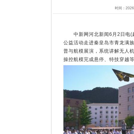
时间：202
中新网河北新闻6月2日电(赵
公益活动走进秦皇岛市青龙满
普与航模展演，系统讲解无人
操控航模完成悬停、特技穿越