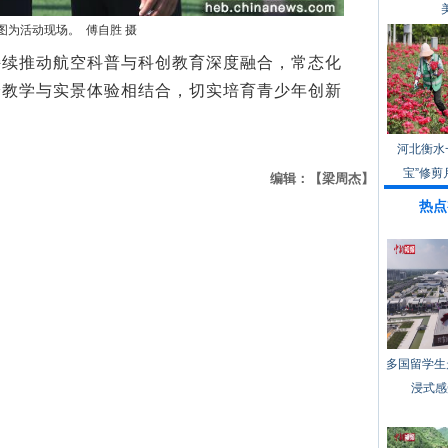
图为活动现场。 傅自胜 摄
推动航空科普与科创教育深度融合，常态化
论教学与实景体验相结合，切实培育青少年创新
河北衡水
宝”修剪
编辑：【梁周杰】
热点
多国留学生
浸式感