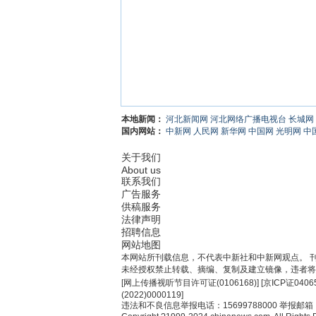
本地新闻：
河北新闻网
河北网络广播电视台
长城网
国内网站：
中新网
人民网
新华网
中国网
光明网
中
关于我们
About us
联系我们
广告服务
供稿服务
法律声明
招聘信息
网站地图
本网站所刊载信息，不代表中新社和中新网观点。 
未经授权禁止转载、摘编、复制及建立镜像，违者将
[
网上传播视听节目许可证(0106168)
] [
京ICP证0406
(2022)0000119
]
违法和不良信息举报电话：15699788000 举报邮箱：jub