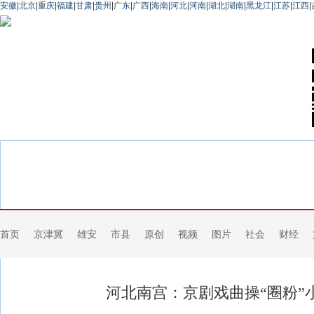
安徽
|
北京
|
重庆
|
福建
|
甘肃
|
贵州
|
广东
|
广西
|
海南
|
河北
|
河南
|
湖北
|
湖南
|
黑龙江
|
江苏
|
江西
|
首页
京津冀
雄安
市县
原创
视频
图片
社会
财经
河北南宫：京剧戏曲操“圈粉”