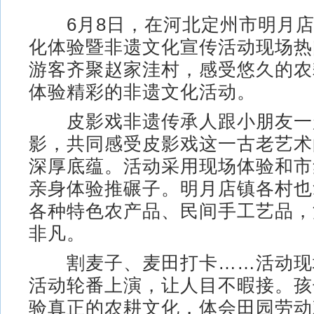
6月8日，在河北定州市明月店
化体验暨非遗文化宣传活动现场热
游客齐聚赵家洼村，感受悠久的农
体验精彩的非遗文化活动。
皮影戏非遗传承人跟小朋友一
影，共同感受皮影戏这一古老艺术
深厚底蕴。活动采用现场体验和市
亲身体验推碾子。明月店镇各村也
各种特色农产品、民间手工艺品，
非凡。
割麦子、麦田打卡……活动现
活动轮番上演，让人目不暇接。孩
验真正的农耕文化，体会田园劳动