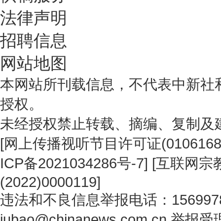
法律声明
招聘信息
网站地图
本网站所刊载信息，不代表中新社
授权。
未经授权禁止转载、摘编、复制及
[
网上传播视听节目许可证(0106168
ICP备2021034286号-7
] [
互联网宗教
(2022)0000119
]
违法和不良信息举报电话：1569978
jubao@chinanews.com.cn
举报受