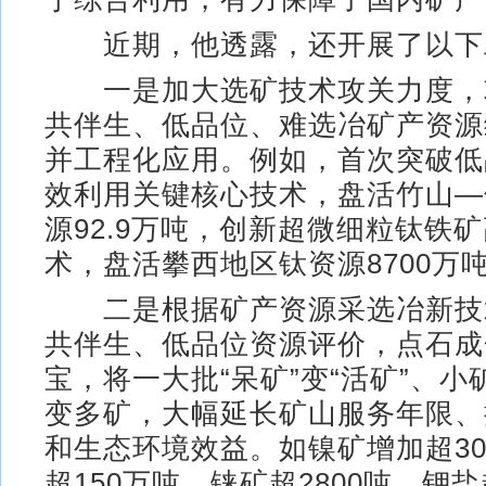
近期，他透露，还开展了以下
一是加大选矿技术攻关力度，
共伴生、低品位、难选冶矿产资源
并工程化应用。例如，首次突破低
效利用关键核心技术，盘活竹山—
源92.9万吨，创新超微细粒钛铁
术，盘活攀西地区钛资源8700万
二是根据矿产资源采选冶新技
共伴生、低品位资源评价，点石成
宝，将一大批“呆矿”变“活矿”、
变多矿，大幅延长矿山服务年限、
和生态环境效益。如镍矿增加超30
超150万吨，铼矿超2800吨，钾盐