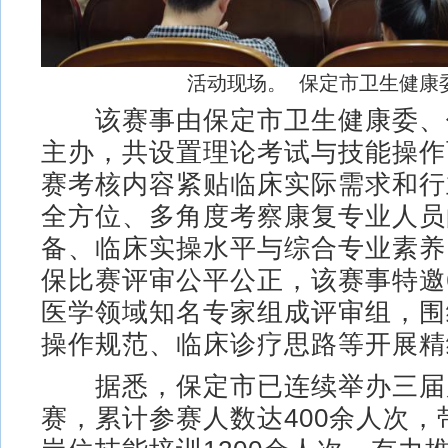
活动现场。 保定市卫生健康
该赛事由保定市卫生健康委、
主办，共设置理论考试与技能操作
赛考核内容紧贴临床实际需求和行
全方位、多角度考察康复专业人员
备、临床实操水平与综合专业素养
保比赛评审公平公正，该赛事特邀
医学领域知名专家组成评审组，围
操作规范、临床诊疗思路等开展精
据悉，保定市已连续举办三届
赛，累计参赛人数达400余人次，