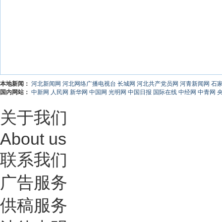
本地新闻：
河北新闻网
河北网络广播电视台
长城网
河北共产党员网
河青新闻网
石
国内网站：
中新网
人民网
新华网
中国网
光明网
中国日报
国际在线
中经网
中青网
关于我们
About us
联系我们
广告服务
供稿服务