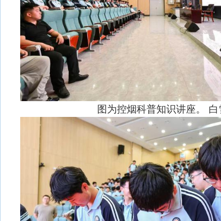
图为控烟科普知识讲座。 白