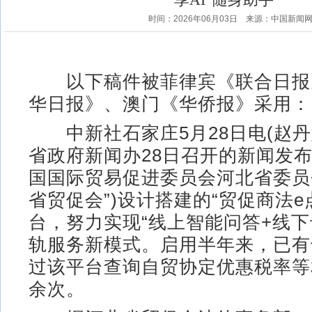
时间：2026年06月03日
来源：中国新闻
以下稿件被菲律宾《联合日报
华日报》、澳门《华侨报》采用：
中新社石家庄5月28日电(赵丹
省政府新闻办28日召开的新闻发
国国际贸易促进委员会河北省委员
省贸促会”)设计搭建的“贸促商法e
台，努力实现“线上智能问答+线下
轨服务新模式。启用半年来，已有
过该平台查询自贸协定优惠税率等相
余次。