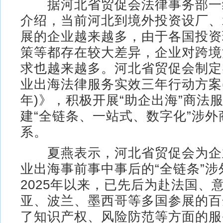
据河北省贸促会法律事务部一
介绍，当前河北到境外投资设厂、
展的企业越来越多，由于各国投资
策等都存在较大差异，企业对跨境
求也越来越多。河北省贸促会制定
业出海法律服务实效三年行动方案(20
年)》，积极开展“助企出海”商法
建“全链条、一站式、数字化”涉外
系。
夏燕表示，河北省贸促会为企
业出海事前事中事后的“全链条”
2025年以来，已先后为赴法国、
亚、波兰、墨西哥等多国参展的百
了知识产权、风险防范等方面的服