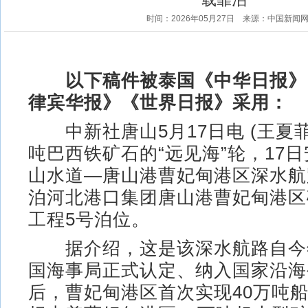
时间：2026年05月27日
来源：中国新闻
以下稿件被泰国《中华日报》
律宾华报》《世界日报》采用：
中新社唐山5月17日电 (王夏菲
吨巴西铁矿石的“远见海”轮，17
山水道—唐山港曹妃甸港区深水航
泊河北港口集团唐山港曹妃甸港区
工程5号泊位。
据介绍，这是该深水航路自今
国海事局正式认定、纳入国家沿海
后，曹妃甸港区首次实现40万吨