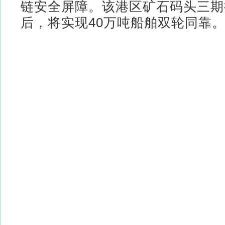
链安全屏障。该港区矿石码头三期
后，将实现40万吨船舶双轮同靠。