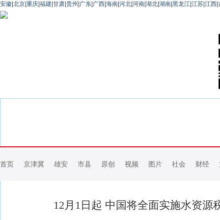
安徽
|
北京
|
重庆
|
福建
|
甘肃
|
贵州
|
广东
|
广西
|
海南
|
河北
|
河南
|
湖北
|
湖南
|
黑龙江
|
江苏
|
江西
|
首页
京津冀
雄安
市县
原创
视频
图片
社会
财经
12月1日起 中国将全面实施水资源