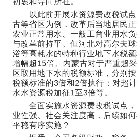
初衷和导向所在。
以此前开展水资源费改税试点
古等省区为例，改革后当地居民正
农业正常用水、一般工商业用水负
与改革前持平。但河北对高尔夫球
浴等高耗水的特种行业地下水税额
增幅超15倍。内蒙古对于严重超
区取用地下水的税额标准，分别按
税额标准的3倍和2倍执行；对超
水水资源税加征1至3倍等。
全面实施水资源费改税试点，
业性强、社会关注度高，后续如何
平稳有序实施？