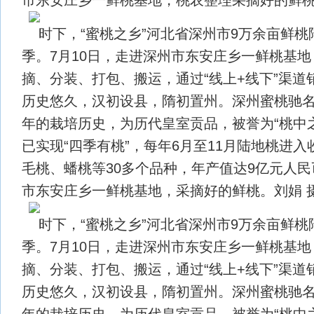
时下，“蜜桃之乡”河北省深州市9万余亩鲜
季。7月10日，走进深州市东安庄乡一鲜桃基
摘、分装、打包、搬运，通过“线上+线下”渠道
历史悠久，汉初设县，隋初置州。深州蜜桃驰名中
年的栽培历史，为历代皇室贡品，被誉为“桃中
已实现“四季有桃”，每年6月至11月陆地桃进
毛桃、蟠桃等30多个品种，年产值达9亿元人
市东安庄乡一鲜桃基地，采摘好的鲜桃。刘娟 
时下，“蜜桃之乡”河北省深州市9万余亩鲜
季。7月10日，走进深州市东安庄乡一鲜桃基
摘、分装、打包、搬运，通过“线上+线下”渠道
历史悠久，汉初设县，隋初置州。深州蜜桃驰名中
年的栽培历史，为历代皇室贡品，被誉为“桃中