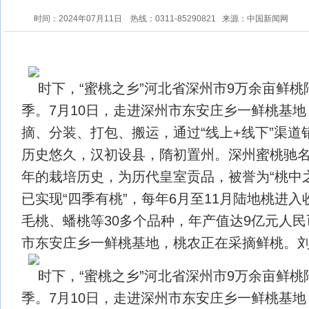
时间：2024年07月11日
热线：0311-85290821
来源：中国新闻网
时下，“蜜桃之乡”河北省深州市9万余亩鲜
季。7月10日，走进深州市东安庄乡一鲜桃基
摘、分装、打包、搬运，通过“线上+线下”渠道
历史悠久，汉初设县，隋初置州。深州蜜桃驰名中
年的栽培历史，为历代皇室贡品，被誉为“桃中
已实现“四季有桃”，每年6月至11月陆地桃进
毛桃、蟠桃等30多个品种，年产值达9亿元人
市东安庄乡一鲜桃基地，桃农正在采摘鲜桃。刘
时下，“蜜桃之乡”河北省深州市9万余亩鲜
季。7月10日，走进深州市东安庄乡一鲜桃基