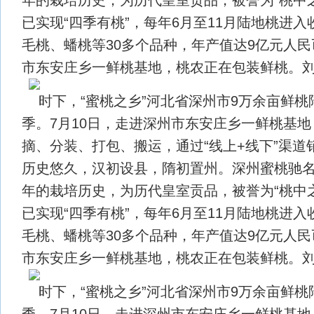
已实现“四季有桃”，每年6月至11月陆地桃进
毛桃、蟠桃等30多个品种，年产值达9亿元人
市东安庄乡一鲜桃基地，桃农正在包装鲜桃。刘
时下，“蜜桃之乡”河北省深州市9万余亩鲜
季。7月10日，走进深州市东安庄乡一鲜桃基
摘、分装、打包、搬运，通过“线上+线下”渠道
历史悠久，汉初设县，隋初置州。深州蜜桃驰名中
年的栽培历史，为历代皇室贡品，被誉为“桃中
已实现“四季有桃”，每年6月至11月陆地桃进
毛桃、蟠桃等30多个品种，年产值达9亿元人
市东安庄乡一鲜桃基地，桃农正在包装鲜桃。刘
时下，“蜜桃之乡”河北省深州市9万余亩鲜
季。7月10日，走进深州市东安庄乡一鲜桃基