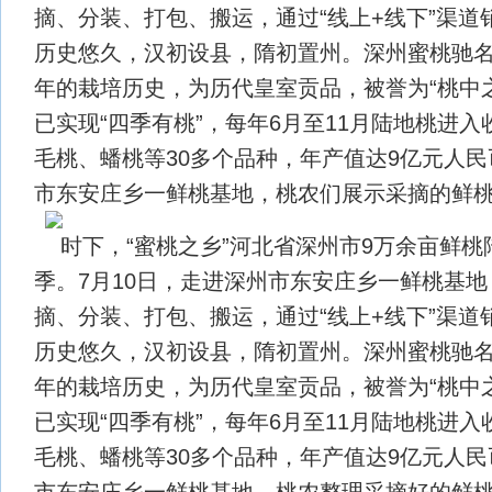
摘、分装、打包、搬运，通过“线上+线下”渠道
历史悠久，汉初设县，隋初置州。深州蜜桃驰名中
年的栽培历史，为历代皇室贡品，被誉为“桃中
已实现“四季有桃”，每年6月至11月陆地桃进
毛桃、蟠桃等30多个品种，年产值达9亿元人
市东安庄乡一鲜桃基地，桃农们展示采摘的鲜桃
时下，“蜜桃之乡”河北省深州市9万余亩鲜
季。7月10日，走进深州市东安庄乡一鲜桃基
摘、分装、打包、搬运，通过“线上+线下”渠道
历史悠久，汉初设县，隋初置州。深州蜜桃驰名中
年的栽培历史，为历代皇室贡品，被誉为“桃中
已实现“四季有桃”，每年6月至11月陆地桃进
毛桃、蟠桃等30多个品种，年产值达9亿元人
市东安庄乡一鲜桃基地，桃农整理采摘好的鲜桃