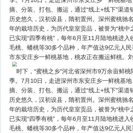
摘、分装、打包、搬运，通过“线上+线下”渠道
历史悠久，汉初设县，隋初置州。深州蜜桃驰名中
年的栽培历史，为历代皇室贡品，被誉为“桃中
已实现“四季有桃”，每年6月至11月陆地桃进
毛桃、蟠桃等30多个品种，年产值达9亿元人
市东安庄乡一鲜桃基地，桃农正在搬运鲜桃。刘
时下，“蜜桃之乡”河北省深州市9万余亩鲜
季。7月10日，走进深州市东安庄乡一鲜桃基
摘、分装、打包、搬运，通过“线上+线下”渠道
历史悠久，汉初设县，隋初置州。深州蜜桃驰名中
年的栽培历史，为历代皇室贡品，被誉为“桃中
已实现“四季有桃”，每年6月至11月陆地桃进
毛桃、蟠桃等30多个品种，年产值达9亿元人