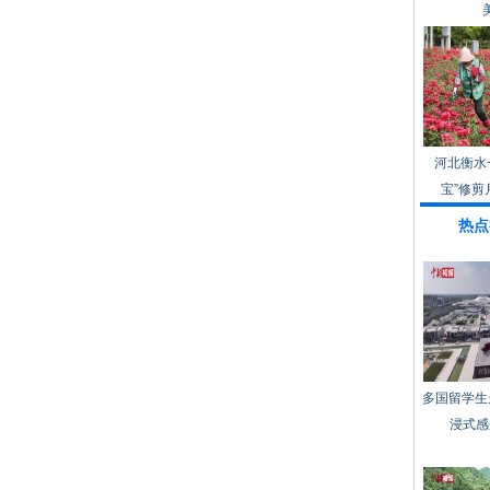
河北衡水
宝”修剪
热点
多国留学生
浸式感