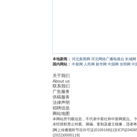
本地新闻：
河北新闻网
河北网络广播电视台
长城网
国内网站：
中新网
人民网
新华网
中国网
光明网
中
关于我们
About us
联系我们
广告服务
供稿服务
法律声明
招聘信息
网站地图
本网站所刊载信息，不代表中新社和中新网观点。 
未经授权禁止转载、摘编、复制及建立镜像，违者将
[
网上传播视听节目许可证(0106168)
] [
京ICP证0406
(2022)0000119
]