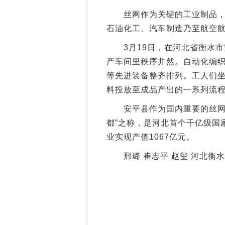
丝网作为关键的工业制品，从
石油化工、汽车制造乃至航空
3月19日，在河北省衡水市
产车间里秩序井然。自动化编
等先进装备整齐排列。工人们
料投放至成品产出的一系列流
安平县作为国内重要的丝网生
都”之称，是河北首个千亿级国
业实现产值1067亿元。
邢璐 崔志平 赵玺 河北衡