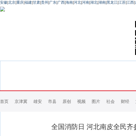
安徽
|
北京
|
重庆
|
福建
|
甘肃
|
贵州
|
广东
|
广西
|
海南
|
河北
|
河南
|
湖北
|
湖南
|
黑龙江
|
江苏
|
江西
|
首页
京津冀
雄安
市县
原创
视频
图片
社会
财经
全国消防日 河北南皮全民齐