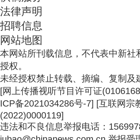
法律声明
招聘信息
网站地图
本网站所刊载信息，不代表中新社
授权。
未经授权禁止转载、摘编、复制及
[
网上传播视听节目许可证(0106168
ICP备2021034286号-7
] [
互联网宗教
(2022)0000119
]
违法和不良信息举报电话：1569978
jubao@chinanews.com.cn
举报受