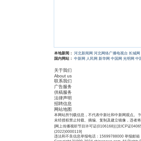
本地新闻：
河北新闻网
河北网络广播电视台
长城网
国内网站：
中新网
人民网
新华网
中国网
光明网
中
关于我们
About us
联系我们
广告服务
供稿服务
法律声明
招聘信息
网站地图
本网站所刊载信息，不代表中新社和中新网观点。 
未经授权禁止转载、摘编、复制及建立镜像，违者将
[
网上传播视听节目许可证(0106168)
] [
京ICP证0406
(2022)0000119
]
违法和不良信息举报电话：15699788000 举报邮箱：jub