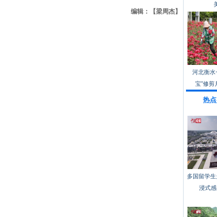
编辑：【梁周杰】
河北衡水
宝”修剪
热点
多国留学生
浸式感