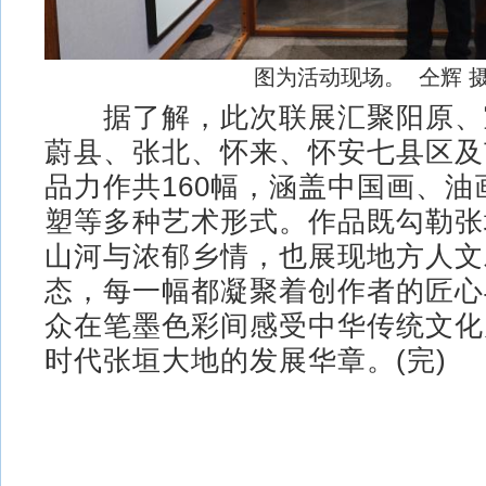
图为活动现场。 仝辉 
据了解，此次联展汇聚阳原、
蔚县、张北、怀来、怀安七县区及
品力作共160幅，涵盖中国画、油
塑等多种艺术形式。作品既勾勒张
山河与浓郁乡情，也展现地方人文
态，每一幅都凝聚着创作者的匠心
众在笔墨色彩间感受中华传统文化
时代张垣大地的发展华章。(完)