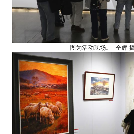
图为活动现场。 仝辉 