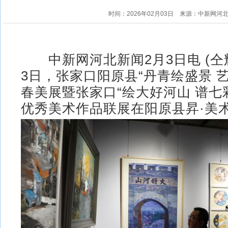
时间：2026年02月03日
来源：中新网河
中新网河北新闻2月3日电 (仝辉
3日，张家口阳原县“丹青绘盛景 
春美展暨张家口“绘大好河山 谱七
优秀美术作品联展在阳原县昇·美