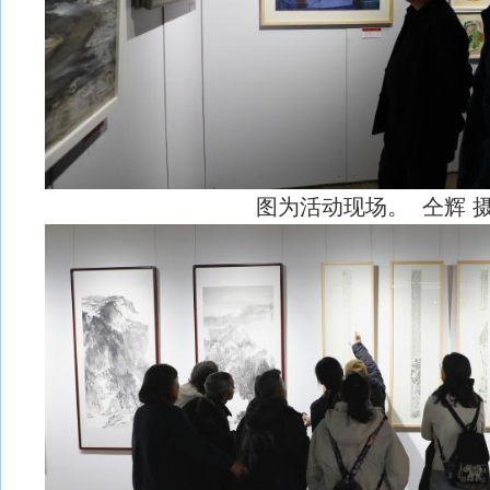
图为活动现场。 仝辉 