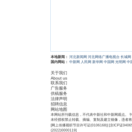
本地新闻：
河北新闻网
河北网络广播电视台
长城网
国内网站：
中新网
人民网
新华网
中国网
光明网
中
关于我们
About us
联系我们
广告服务
供稿服务
法律声明
招聘信息
网站地图
本网站所刊载信息，不代表中新社和中新网观点。 
未经授权禁止转载、摘编、复制及建立镜像，违者将
[
网上传播视听节目许可证(0106168)
] [
京ICP证0406
(2022)0000119
]