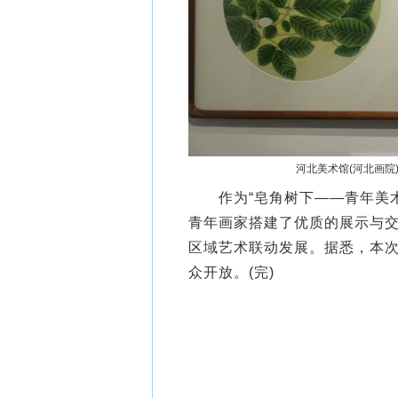
河北美术馆(河北画院
作为“皂角树下——青年美术
青年画家搭建了优质的展示与
区域艺术联动发展。据悉，本次展
众开放。(完)