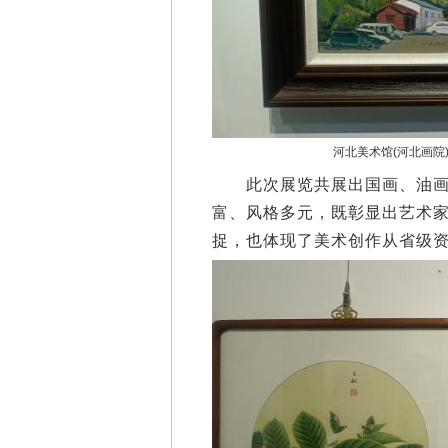
河北美术馆(河北画院
此次展览共展出国画、油画、
富、风格多元，既彰显出艺术
捉，也体现了美术创作从省级