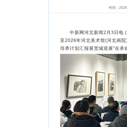
时间：202
中新网河北新闻2月3日电 (袁
至2026年河北美术馆(河北画
培养计划汇报展宽城巡展”在承