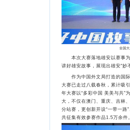
全国大
本次大赛落地雄安以赛事为支
讲好雄安故事，展现出雄安“妙
作为中国外文局打造的国际传
大赛已走过八载春秋，累计吸引5
年大赛以“多彩中国 美美与共
大，不仅在澳门、重庆、吉林、
分站赛，更创新开设“一带一路
共征集有效参赛作品1.5万余件