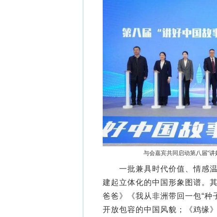
与会嘉宾共同启动第八届“讲
一批兼具时代价值、情感温度
建起立体化的中国形象图谱。
爸爸》《我从非洲带回一包“种
开放包容的中国风貌；《鸡缘