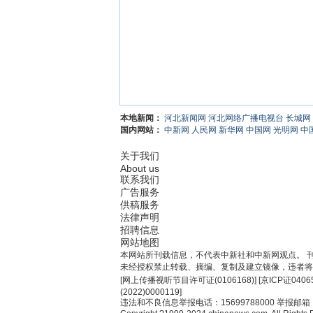
本地新闻：
河北新闻网
河北网络广播电视台
长城网
国内网站：
中新网
人民网
新华网
中国网
光明网
中
关于我们
About us
联系我们
广告服务
供稿服务
法律声明
招聘信息
网站地图
本网站所刊载信息，不代表中新社和中新网观点。 
未经授权禁止转载、摘编、复制及建立镜像，违者将
[
网上传播视听节目许可证(0106168)
] [
京ICP证0406
(2022)0000119
]
违法和不良信息举报电话：15699788000 举报邮箱：jub