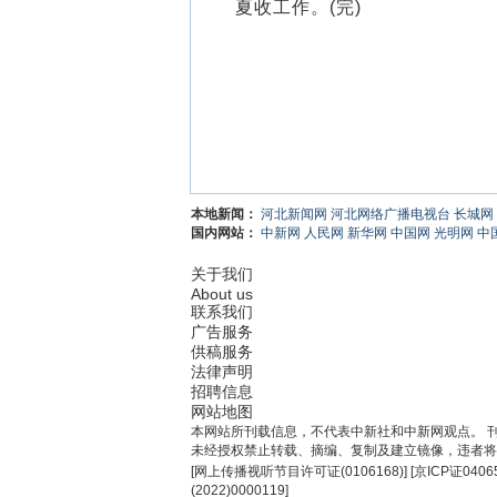
夏收工作。(完)
本地新闻：
河北新闻网
河北网络广播电视台
长城网
国内网站：
中新网
人民网
新华网
中国网
光明网
中
关于我们
About us
联系我们
广告服务
供稿服务
法律声明
招聘信息
网站地图
本网站所刊载信息，不代表中新社和中新网观点。 
未经授权禁止转载、摘编、复制及建立镜像，违者将
[
网上传播视听节目许可证(0106168)
] [
京ICP证0406
(2022)0000119
]