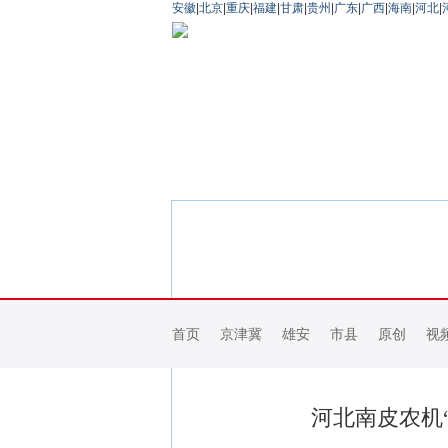
安徽
|
北京
|
重庆
|
福建
|
甘肃
|
贵州
|
广东
|
广西
|
海南
|
河北
|
首页
京津冀
雄安
市县
原创
视
河北南皮农机