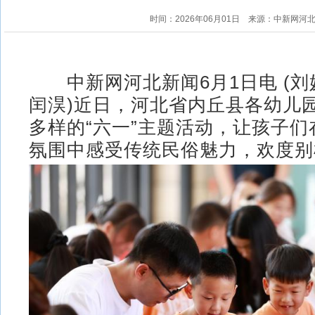
时间：2026年06月01日
来源：中新网河
中新网河北新闻6月1日电 (刘媛
闰淏)近日，河北省内丘县各幼儿
多样的“六一”主题活动，让孩子
氛围中感受传统民俗魅力，欢度别样