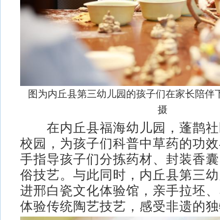
图为内丘县第三幼儿园的孩子们在家长陪伴
摄
在内丘县福海幼儿园，蓬鹊社
校园，为孩子们科普中草药的功效
手指导孩子们分拣药材、封装香囊
俗技艺。与此同时，内丘县第三幼
进邢白瓷文化体验馆，亲手拉坯、
体验传统陶艺技艺，感受非遗的独