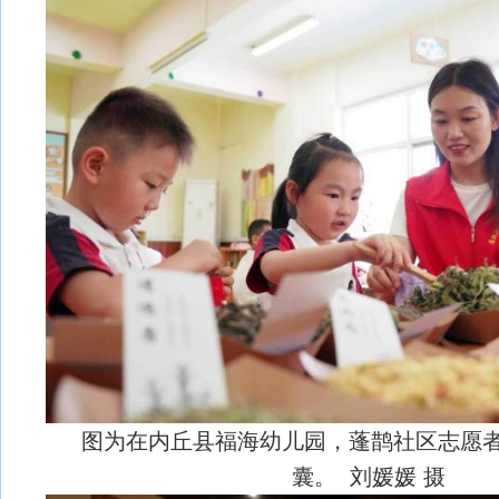
图为在内丘县福海幼儿园，蓬鹊社区志愿
囊。 刘媛媛 摄