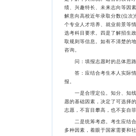
绩、兴趣特长、未来志向等因
解意向高校近年录取分数(位次
个专业人才培养、就业前景等
选考科目要求。四是了解招生政
取规则等信息。如有不清楚的
咨询。
问：填报志愿时的总体思路
答：应结合考生本人实际情况
报。
一是合理定位。知分、知线、
愿的基础因素，决定了可选择
志愿，不盲目攀高，也不妄自
二是统筹考虑。考生应结合个
多种因素，着眼于国家需要和社