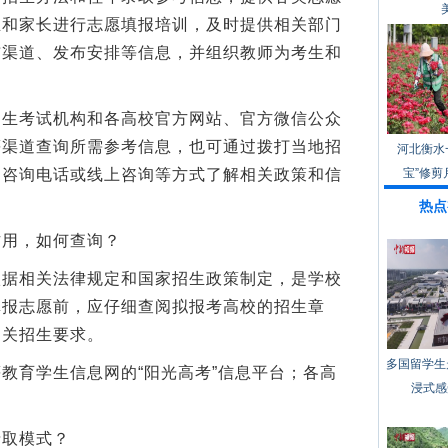
生和家长进行志愿填报培训，及时提供相关部门
布渠道、发布安排等信息，并组织教师为考生和
考试机构和各高校官方网站、官方微信公众
等渠道查询所需参考信息，也可通过拨打当地招
河北衡水
的咨询电话或线上咨询等方式了解相关政策和信
宝”修剪
热点
用，如何查询？
相关法律规定和国家招生政策制定，是学校
填报志愿前，应仔细查阅拟报考高校的招生章
相关招生要求。
多国留学生
育学生信息网的“阳光高考”信息平台；各高
浸式感
取模式？