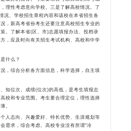
素，理性考虑意向学校。三是了解高校情况。了
)情况、学校招生章程内容和该校在本省招生各
情况，新高考省份考生还要注意高校招生专业的
策。了解本省(区、市)志愿填报办法、投档录
地方，应及时向有关招生考试机构、高校和中学
是什么？
，综合分析各方面信息，科学选择，自主填
知位次。成绩(位次)的高低，是考生填报志
的高校和专业范围。考生要合理定位，理性选择
菲薄。
人志向、兴趣爱好、特长优势、生涯规划等
会需求，综合考虑。高校专业没有所谓“冷