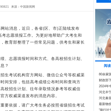
290821
来源：中国新闻网
网站消息，近日，各省(区、市)正陆续发布
动高考志愿填报工作。为更好地帮助广大考生和
项，教育部整理了一些常见问题，供考生和家长
、志愿填报时间和方式、各高校招生计划、
信息？
阅读
80余家
生考试机构官方网站、微信公众号等权威渠
财政部下
作时间安排，包括高考成绩公布时间和查询方
2024
各高校招生计划、往年录取情况参考等权威信
河北丰
地官方权威渠道发布的消息内容。
河北秦
最新物
要依据，请广大考生务必按照省级招生考试
“骑行社