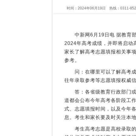
时间：2024年06月19日
热线：0311-85
中新网6月19日电 据教育部
2024年高考成绩，并即将启
家长了解高考志愿填报相关事
参考。
问：在哪里可以了解高考成绩
往年录取参考等志愿填报权威
答：各省级教育行政部门或招
道都会公布今年高考各阶段工
式、志愿填报时间，以及今年
息。考生和家长要及时关注本
考生高考志愿是高校录取的重