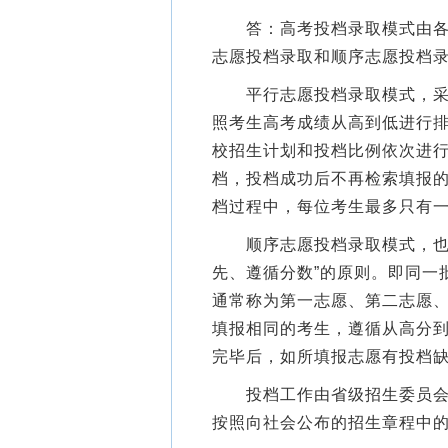
答：高考投档录取模式由各省
志愿投档录取和顺序志愿投档
平行志愿投档录取模式，采用“
照考生高考成绩从高到低进行
校招生计划和投档比例依次进
档，投档成功后不再检索填报
档过程中，每位考生最多只有一
顺序志愿投档录取模式，也称
先、遵循分数”的原则。即同一
通常称为第一志愿、第二志愿
填报相同的考生，遵循从高分
完毕后，如所填报志愿有投档
投档工作由省级招生委员会负
按照向社会公布的招生章程中