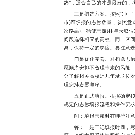
热”，适合自己的才是最好的，
三是初选方案。按照“冲一冲
市)可填报的志愿数量，参照意
次略高)、稳健志愿(往年录取位
间段选择相应的高校。同一区
离，保持一定的梯度。要注意
四是优化完善。对初选志愿进
愿顺序安排不合理带来的风险
分了解相关高校近几年录取位
理安排志愿顺序。
五是正式填报。根据确定拟报
规定的志愿填报流程和操作要
问：填报志愿时有哪些注意
答：一是牢记填报时间，尽早