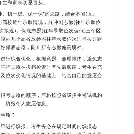
考生和家长切忌盲从。
、稳一稳、保一保”的思路，结合本省(区、
向高校近年录取情况，分冲刺志愿(往年录取位
次接近)、保底志愿(往年录取位次偏低)三个区
间段内几个高校应参照往年录取位次适当拉开距
选好保底志愿，防止所有志愿偏高脱档。
行综合优化，根据意愿，合理排序，避免志
。平行志愿在投档检索时有先后顺序，考生在充
次及位次变化情况的基础上，结合自己的意愿合
考志愿的顺序，严格按照省级招生考试机构
求，填报个人志愿信息。
事项？
进行填报。考生务必在规定时间内填报志