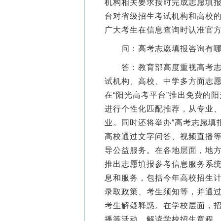
机构相关要求按时完成志愿填
台对省级招生考试机构和高校
广大考生在信息查询时认准官
问：高考志愿填报咨询有哪
答：教育部高度重视高考志愿
试机构、高校、中学多方面志
在“阳光高考平台”推出免费的
进行个性化匹配推荐，从专业
业。同时还将举办“高考志愿填
高校通过文字问答、视频直播
导公益服务。在各地层面，地
推出志愿填报参考信息服务系
息和服务，包括今年高校招生
录取政策、考生须知等，并通过
考生解疑释惑。在学校层面，
播等活动，解读学校招生章程