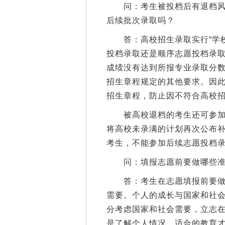
问：考生被投档后有退档风险
后续批次录取吗？
答：高校招生录取实行“学校
投档录取还是顺序志愿投档录
成绩没有达到所报专业录取分
招生章程规定的其他要求。因
招生章程，防止因不符合高校
被高校退档的考生还可参加本
将高校未录满的计划再次公布补
考生，不能参加后续志愿投档
问：填报志愿前要做哪些准
答：考生在志愿填报前要做到
需要。个人的成长与国家和社
分考虑国家和社会需要，立志
是了解个人情况。适合的教育