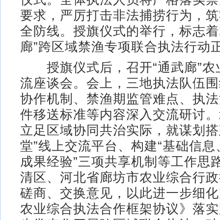
要求，严厉打击非法捕捞行为，筑
全防线。授旗仪式的举行，标志着2
廊”跨区域禁渔专项联合执法行动
授旗仪式后，召开“通武廊”农
流座谈会。会上，三地执法队伍围
协作机制、禁渔期监管难点、执法
件移送标准等内容深入交流研讨。
立足区域协同共治实际，就谋划搭
堂”线上交流平台、构建“基础信
成果经验”三项共享机制等工作思
清区、河北省廊坊市农业综合行政
磋商、交换意见，以此进一步细化
农业综合执法合作框架协议》落实