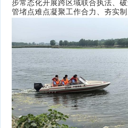
步常态化开展跨区域联合执法、破
管堵点难点凝聚工作合力、夯实制