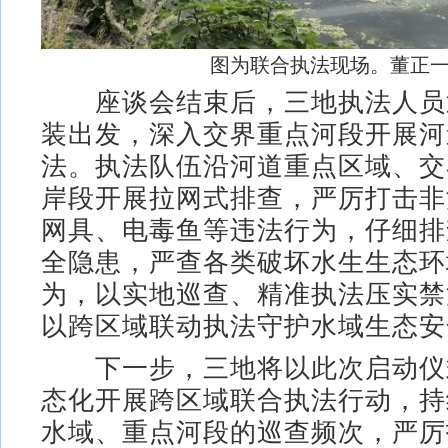
图为联合执法现场。董正一
座谈会结束后，三地执法人员
装出发，深入交界重点河段开展河
法。执法队伍沿河道重点区域、交
岸段开展拉网式排查，严厉打击非
网具、电毒鱼等违法行为，仔细排
全隐患，严查各类破坏水生生态环
为，以实地巡查、精准执法压实禁
以跨区域联动执法守护水域生态安
下一步，三地将以此次启动仪
态化开展跨区域联合执法行动，持
水域、重点河段的巡查频次，严厉