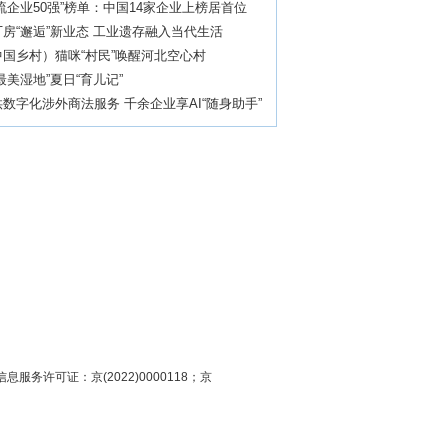
流企业50强”榜单：中国14家企业上榜居首位
房“邂逅”新业态 工业遗存融入当代生活
国乡村）猫咪“村民”唤醒河北空心村
最美湿地”夏日“育儿记”
数字化涉外商法服务 千余企业享AI“随身助手”
息服务许可证：京(2022)0000118；京