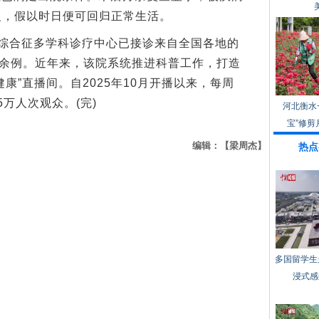
恢复，假以时日便可回归正常生活。
综合征多学科诊疗中心已接诊来自全国各地的
0余例。近年来，该院系统推进科普工作，打造
康”直播间。自2025年10月开播以来，每周
万人次观众。(完)
河北衡水
宝”修剪
编辑：【梁周杰】
热点
多国留学生
浸式感