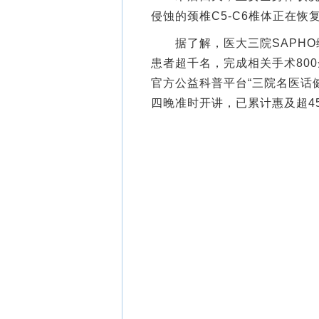
侵蚀的颈椎C5-C6椎体正在
据了解，医大三院SAPHO
患者超千名，完成相关手术80
官方公益科普平台“三院名医话健
四晚准时开讲，已累计惠及超45