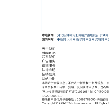
本地新闻：
河北新闻网
河北网络广播电视台
长城网
国内网站：
中新网
人民网
新华网
中国网
光明网
中
关于我们
About us
联系我们
广告服务
供稿服务
法律声明
招聘信息
网站地图
本网站所刊载信息，不代表中新社和中新网观点。 
未经授权禁止转载、摘编、复制及建立镜像，违者将
[
网上传播视听节目许可证(0106168)
] [
京ICP证0406
(2022)0000119
]
违法和不良信息举报电话：15699788000 举报邮箱：jub
Copyright ?1999-2024 chinanews.com. All Rights