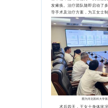
发瘫痪。治疗团队随即启动了多
导手术及治疗方案，为王女士
图为河北医科大学第
术后四天，王女士身体状况已