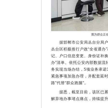
图为群众正在
据邯郸市公安局丛台分局户政
丛台区积极推行户政“全省通办
记、户口信息变更、身份证补换
办”清单。依托公安内部数据流
务实现当场办结，5项业务承诺
紧急事项加急办理，并配套延时
路”代替“群众跑腿”。
据悉，截至目前，该区已累计办
解异地办事堵点痛点，持续提升