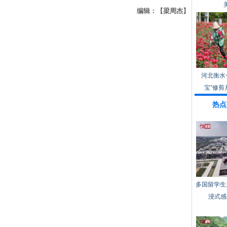
编辑：【梁周杰】
河北衡水
宝”修剪
热点
多国留学生
浸式感