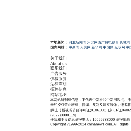
本地新闻：
河北新闻网
河北网络广播电视台
长城网
国内网站：
中新网
人民网
新华网
中国网
光明网
中
关于我们
About us
联系我们
广告服务
供稿服务
法律声明
招聘信息
网站地图
本网站所刊载信息，不代表中新社和中新网观点。 
未经授权禁止转载、摘编、复制及建立镜像，违者将
[
网上传播视听节目许可证(0106168)
] [
京ICP证0406
(2022)0000119
]
违法和不良信息举报电话：15699788000 举报邮箱：jub
Copyright ?1999-2024 chinanews.com. All Rights