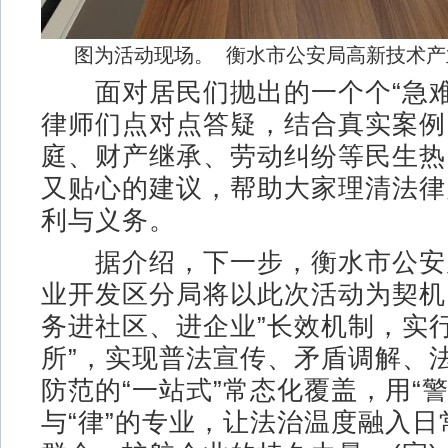
图为活动现场。 衡水市公安局高新技术产
面对居民们抛出的一个个“急难
律师们点对点答疑，结合真实案例
庭、财产继承、劳动纠纷等民生热
又贴心的建议，帮助大家理清法律
利与义务。
据介绍，下一步，衡水市公安
业开发区分局将以此次活动为契机
务进社区、进企业”长效机制，实
所”，实现普法宣传、矛盾调解、
防范的“一站式”常态化覆盖，用“警
与“律”的专业，让法治温度融入