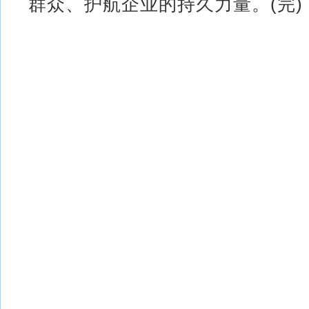
群众、护航企业的持久力量。(完)