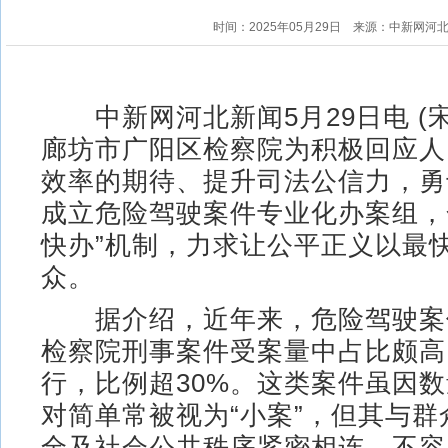
时间：2025年05月29日
来源：中新网河
中新网河北新闻5月29日电 (宋
廊坊市广阳区检察院为积极回应人
效率的期待、提升司法公信力，勇
成立危险驾驶案件专业化办案组，
快办”机制，力求让公平正义以最
众。
据介绍，近年来，危险驾驶案
检察院刑事案件受案量中占比颇高
行，比例超30%。这类案件虽因
对简单常被视为“小案”，但其与
全及社会公共秩序紧密相连，不容