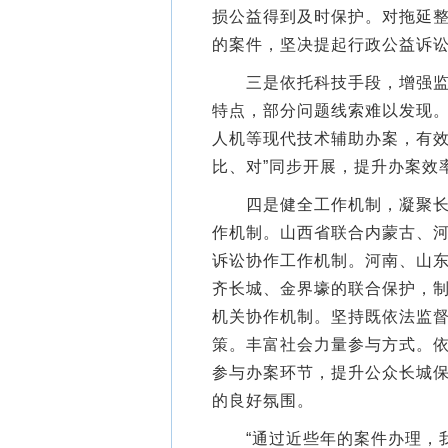
损公益得到及时保护。对拖延
的案件，坚决提起行政公益诉讼
三是依托科技手段，增强监督
特点，部分问题线索难以发现
人机等现代技术辅助办案，有效
比、对”同步开展，提升办案效
四是健全工作机制，凝聚长城
作机制。山西省联合内蒙古、
诉讼协作工作机制。河南、山
齐长城、金界壕的联合保护，
机关协作机制。坚持既依法监
策。丰富社会力量参与方式。依
参与办案环节，提升公众长城
的良好氛围。
“通过近些年的案件办理，我