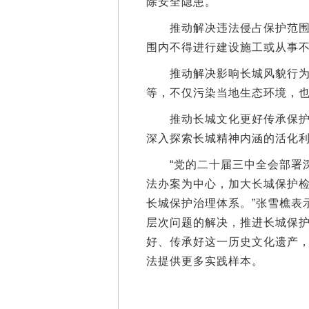
除安全隐患。
推动解决违法侵占保护范围和
围内不得进行建设施工或从事
推动解决影响长城风貌行为。
等，不仅污染当地生态环境，
推动长城文化更好传承保护和
深入探索长城精神内涵的活化
“党的二十届三中全会部署深
法办案为中心，加大长城保护
长城保护治理体系。”张雪樵表示
层次问题的解决，推进长城保
好、传承好这一历史文化遗产
法提供更多实践样本。