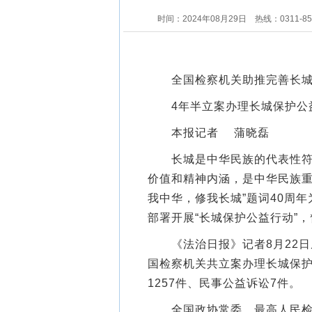
时间：2024年08月29日
热线：0311-8
全国检察机关助推完善长城
4年半立案办理长城保护公益
本报记者 蒲晓磊
长城是中华民族的代表性符号
价值和精神内涵，是中华民族重
我中华，修我长城”题词40周年
部署开展“长城保护公益行动”
《法治日报》记者8月22日从最
国检察机关共立案办理长城保护
1257件、民事公益诉讼7件。
全国政协常委、最高人民检察