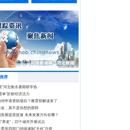
推荐
里”河北衡水暑期研学热
绩单”折射经济活力
如何申请资助项目？教育部解读来了
老金，真不是你想的那样
国发展提质提速 未来发展方向在哪？
“养老”，22个城市开展试点
委等四部门持续遏制“天价”月饼