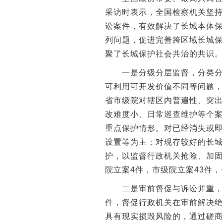
采访时表示，全国检察机关坚
讼案件，有效解决了长城本体保
列问题，促进完善跨区域长城
聚了长城保护社会共治的共识
一是分级分层监督，分类分段
可利用可开发价值不同等问题
省市级院对辖区内普遍性、突
改难度小、日常巡查维护等个
重点保护情形。对已经消失或
设置等为主；对现存较好的长
护，以监督行政机关抢险、加
院立案4件，市级院立案43件
二是审前督促与诉讼并重，推
件，督促行政机关在审前解决
具有现实损毁风险的，通过磋商