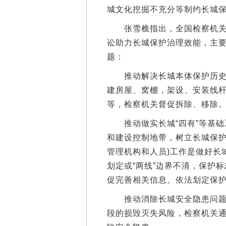
城文化挖掘不充分等制约长城保
张雪樵指出，全国检察机关充
讼助力长城保护治理效能，主
题：
推动解决长城本体保护历史遗
建房屋、窝棚，架设、安装线
等，检察机关督促拆除、移除
推动做实长城“四有”等基础工
和建设控制地带，树立长城保
管理机构和人员)工作是做好长
划定或“两线”边界不清，保护
促完善相关信息、依法划定保
推动消除长城安全隐患问题。
段的损毁灭失风险，检察机关