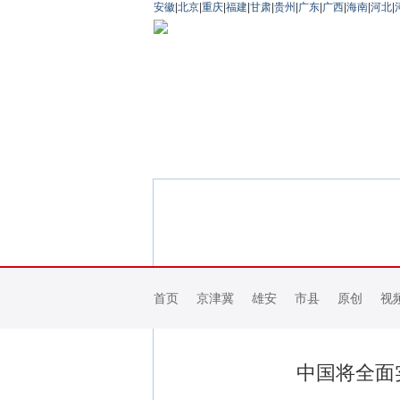
安徽
|
北京
|
重庆
|
福建
|
甘肃
|
贵州
|
广东
|
广西
|
海南
|
河北
|
首页
京津冀
雄安
市县
原创
视
中国将全面