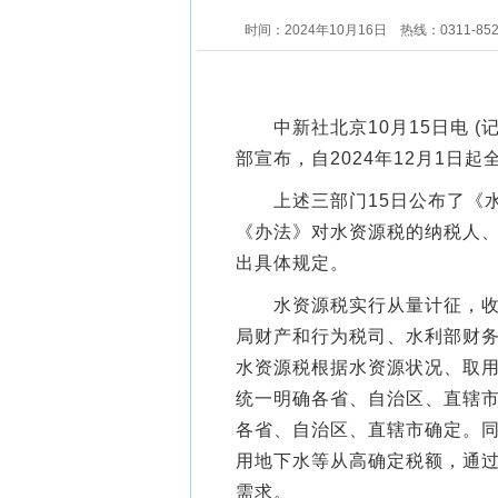
时间：2024年10月16日
热线：0311-85
中新社北京10月15日电 (
部宣布，自2024年12月1日
上述三部门15日公布了《水
《办法》对水资源税的纳税人
出具体规定。
水资源税实行从量计征，收入
局财产和行为税司、水利部财务
水资源税根据水资源状况、取
统一明确各省、自治区、直辖
各省、自治区、直辖市确定。
用地下水等从高确定税额，通
需求。