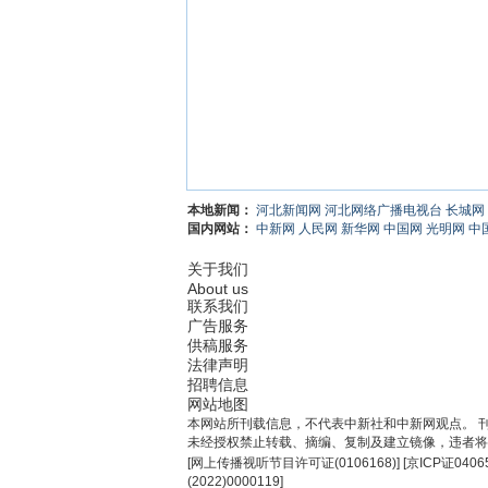
本地新闻：
河北新闻网
河北网络广播电视台
长城网
国内网站：
中新网
人民网
新华网
中国网
光明网
中
关于我们
About us
联系我们
广告服务
供稿服务
法律声明
招聘信息
网站地图
本网站所刊载信息，不代表中新社和中新网观点。 
未经授权禁止转载、摘编、复制及建立镜像，违者将
[
网上传播视听节目许可证(0106168)
] [
京ICP证0406
(2022)0000119
]