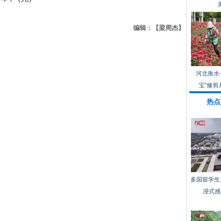
编辑：【梁周杰】
河北衡水
宝”修剪
热点
多国留学生
浸式感