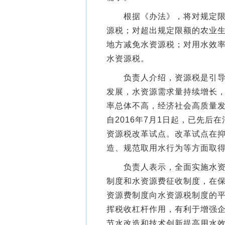
根据《办法》，将对规定限额
源税；对超出规定限额的农业
地方减免水资源税；对用水效
水资源税。
负责人介绍，资源税是引导资
发展，水资源需求量持续增长
率总体不高，经济社会高质量
自2016年7月1日起，已先后
资源税改革试点。改革试点在
造、规范取用水行为等方面取
负责人表示，全面实施水资源
制度和水资源费征收制度，在
资源费制度向水资源税制度的
挥税收杠杆作用，有利于增强
节水改造和技术创新提高用水效