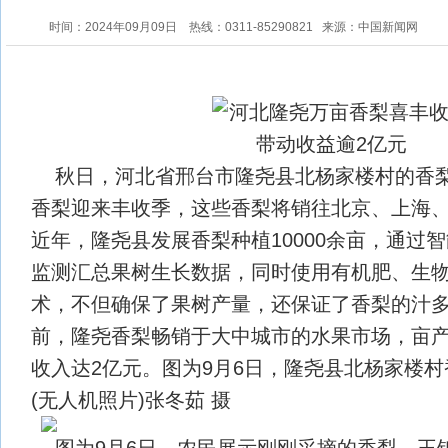
时间：2024年09月09日
热线：0311-85290821
来源：中国新闻网
秋日，河北省邢台市隆尧县北杨家楼村的香
香梨迎来丰收季，这些香梨将销往北京、上海
近年，隆尧县发展香梨种植10000余亩，通过
监测汇总果树生长数据，同时使用有机肥、生
术，不但确保了果树产量，还保证了香梨的汁
前，隆尧香梨畅销于大中城市的水果市场，亩产效
收入达2亿元。图为9月6日，隆尧县北杨家楼
(无人机照片)张冬茹 摄
图为9月6日，农民展示刚刚采摘的香梨。王铄