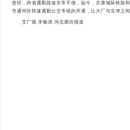
曾经，跨省通勤路途非常不便。如今，京唐城际铁路
市通州区快速通勤公交专线的开通，让大厂与京津之
艾广德 宋敏涛 河北廊坊报道