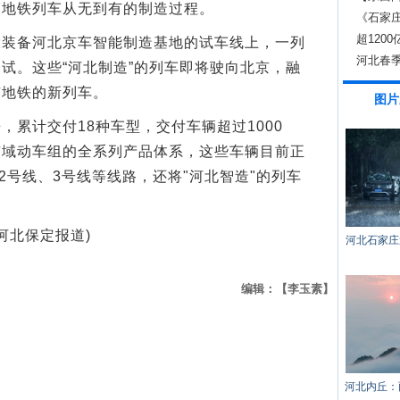
辆地铁列车从无到有的制造过程。
《石家
超120
备河北京车智能制造基地的试车线上，一列
河北春季
试。这些“河北制造”的列车即将驶向北京，融
京地铁的新列车。
图片
计交付18种车型，交付车辆超过1000
市域动车组的全系列产品体系，这些车辆目前正
2号线、3号线等线路，还将"河北智造"的列车
河北保定报道)
河北石家庄
编辑：【李玉素】
河北内丘：