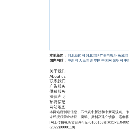
本地新闻：
河北新闻网
河北网络广播电视台
长城网
国内网站：
中新网
人民网
新华网
中国网
光明网
中
关于我们
About us
联系我们
广告服务
供稿服务
法律声明
招聘信息
网站地图
本网站所刊载信息，不代表中新社和中新网观点。 
未经授权禁止转载、摘编、复制及建立镜像，违者将
[
网上传播视听节目许可证(0106168)
] [
京ICP证0406
(2022)0000119
]