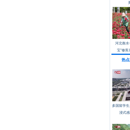
河北衡水
宝”修剪
热点
多国留学生
浸式感