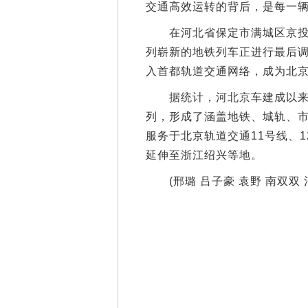
交通高效运转的背后，是每一
在河北省保定市满城区京投装
列崭新的地铁列车正进行最后调
入首都轨道交通网络，成为北
据统计，河北京车建成以来，累
列，形成了涵盖地铁、城轨、
服务于北京轨道交通11号线、1
延伸至浙江绍兴等地。
(邢璐 吕子豪 袁野 南双双 