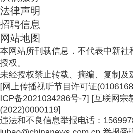
法律声明
招聘信息
网站地图
本网站所刊载信息，不代表中新社
授权。
未经授权禁止转载、摘编、复制及
[
网上传播视听节目许可证(0106168
ICP备2021034286号-7
] [
互联网宗教
(2022)0000119
]
违法和不良信息举报电话：1569978
jubao@chinanews.com.cn
举报受