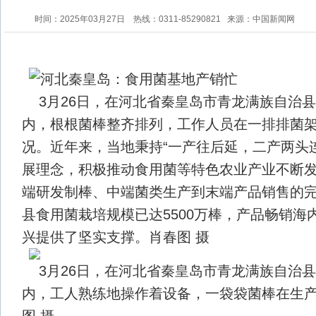
时间：2025年03月27日
热线：0311-85290821
来源：中国新闻网
3月26日，在河北省秦皇岛市青龙满族自治
内，根根菌棒整齐排列，工作人员在一排排菌
况。近年来，当地秉持“一产往后延，二产两头
展理念，积极推动食用菌等特色农业产业不断
端研发制棒、中端菌类生产到末端产品销售的
县食用菌栽培规模已达5500万棒，产品畅销海
兴提供了坚实支撑。肖春图 摄
3月26日，在河北省秦皇岛市青龙满族自治
内，工人熟练地操作着设备，一袋袋菌棒在生
图 摄