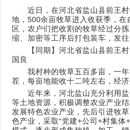
近日，在河北省盐山县前王村
地，500余亩牧草进入收获季，在
区，农户们把收割的牧草经过分拣
缩、加密等工序后打包装车，发往
【同期】河北省盐山县前王村党
国良
我村种的牧草五百多亩，一年
茬，每亩地能收十二吨左右，经济
近年来，河北盐山充分利用盐
等土地资源，积极调整农业产业结
发展特色农业产业，先后引进牧草
色产业，采取“党建+公司+村集体