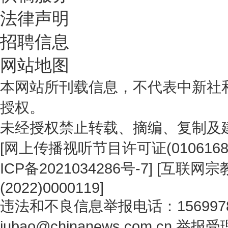
法律声明
招聘信息
网站地图
本网站所刊载信息，不代表中新社
授权。
未经授权禁止转载、摘编、复制及
[
网上传播视听节目许可证(0106168
ICP备2021034286号-7
] [
互联网宗教
(2022)0000119
]
违法和不良信息举报电话：1569978
jubao@chinanews.com.cn
举报受