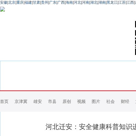
安徽
|
北京
|
重庆
|
福建
|
甘肃
|
贵州
|
广东
|
广西
|
海南
|
河北
|
河南
|
湖北
|
湖南
|
黑龙江
|
江苏
|
江西
|
首页
京津冀
雄安
市县
原创
视频
图片
社会
财经
河北迁安：安全健康科普知识