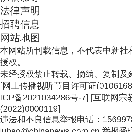
法律声明
招聘信息
网站地图
本网站所刊载信息，不代表中新社
授权。
未经授权禁止转载、摘编、复制及
[
网上传播视听节目许可证(0106168
ICP备2021034286号-7
] [
互联网宗教
(2022)0000119
]
违法和不良信息举报电话：1569978
jubao@chinanews.com.cn
举报受